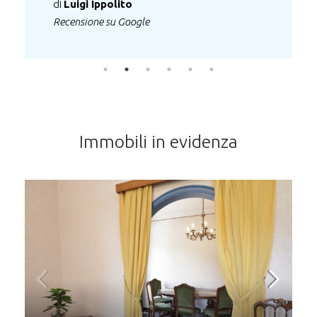
Immobili in evidenza
240.000€
SESTRI LEVANTE – VIA SARA PRIMO TRATTO
Via Sara, Riva Trigoso, Sestri Levante, Genova, Liguria, 16039, Italia