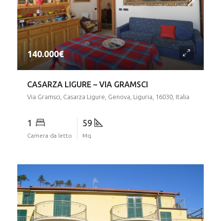
CASARZA LIGURE – VIA GRAMSCI
Via Gramsci, Casarza Ligure, Genova, Liguria, 16030, Italia
1
59
Camera da letto
Mq
260.000€