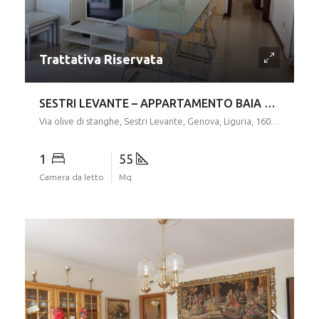
Via olive di stanghe, Sestri Levante, Genova, Liguria, 16039, Italia
1
55
Camera da letto
Mq
140.000€