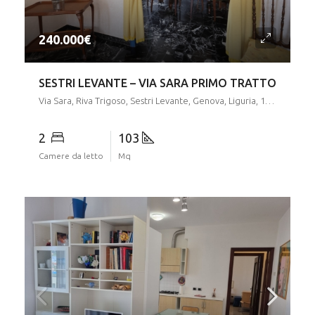
2
103
Camere da letto
Mq
Trattativa Riservata
SESTRI LEVANTE – APPARTAMENTO BAIA AZZURRA