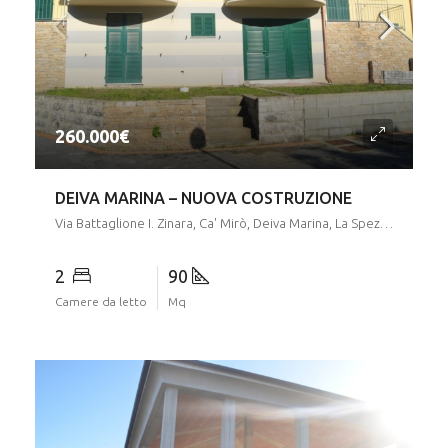
DEIVA MARINA – NUOVA COSTRUZIONE
Via Battaglione I. Zinara, Ca' Mirò, Deiva Marina, La Spezia, Liguria, 19013, Italia
2
90
Camere da letto
Mq