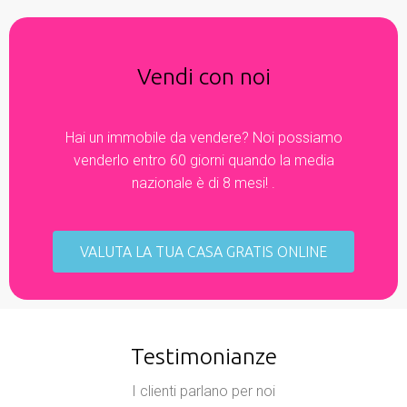
Vendi con noi
Hai un immobile da vendere? Noi possiamo
venderlo entro 60 giorni quando la media
nazionale è di 8 mesi! .
VALUTA LA TUA CASA GRATIS ONLINE
Testimonianze
I clienti parlano per noi