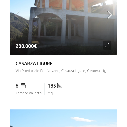
230.000€
CASARZA LIGURE
Via Provinciale Per Novano, Casarza Ligure, Genova, Liguria, 16030, Italia
6
185
Camere da letto
Mq