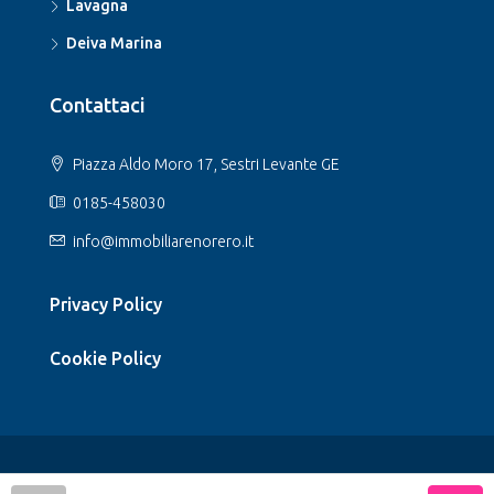
Lavagna
Deiva Marina
Contattaci
Piazza Aldo Moro 17, Sestri Levante GE
0185-458030
info@immobiliarenorero.it
Privacy Policy
Cookie Policy
© Norero Immobiliare - All rights reserved