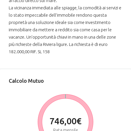
affaccio diretto sul mare.
La vicinanza immediata alle spiagge, la comodità ai servizi e
lo stato impeccabile dell’immobile rendono questa
proprietà una soluzione ideale sia come investimento
immobiliare da mettere a reddito sia come casa per le
vacanze. Un’opportunità chiavi in mano in una delle zone
più richieste della Riviera ligure. La richiesta è di euro
182.000,00 RIF. SL 158
Calcolo Mutuo
746,00€
Rata mensile