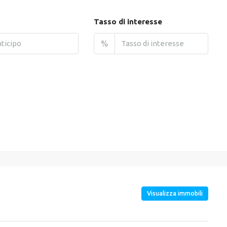
Tasso di interesse
%
Visualizza immobili