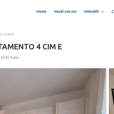
Home
Vendi con noi
Immobili
C
O 4 CIM E
TAMENTO 4 CIM E
6039, Italia