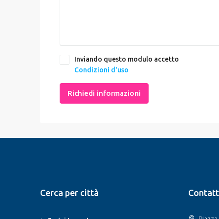
Inviando questo modulo accetto
Condizioni d'uso
Richiedi informazioni
Cerca per città
Contatt
Piazza 