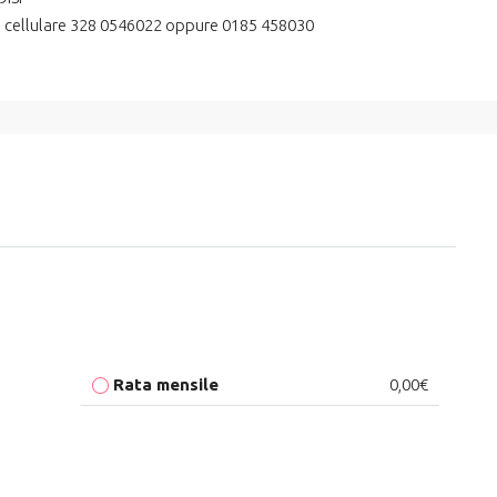
 di cellulare 328 0546022 oppure 0185 458030
Rata mensile
0,00€