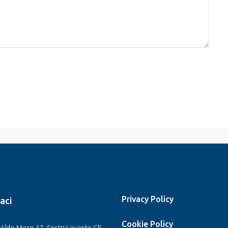
Privacy Policy
aci
Cookie Policy
Aldo Moro 17, Sestri Levante GE